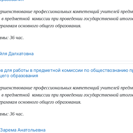
вершенствование профессиональных компетенций учителей пред
 в предметной
комиссии при проведении государственной итог
раммам основного общего образования.
ммы:
36 час.
йля Далхатовна
ов для работы в предметной комиссии по обществознанию 
щего образования
вершенствование профессиональных компетенций учителей пред
 в предметной
комиссии при проведении государственной итог
раммам основного общего образования.
ммы:
36 час.
Зарема Анатольевна