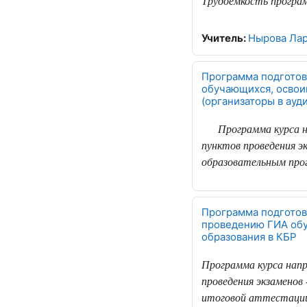
Трудоемкость програ
Учитель:
Нырова Ла
Программа подготов
обучающихся, освои
(организаторы в ауд
Программа курса 
пунктов проведения э
образовательным про
Программа подготов
проведению ГИА обу
образования в КБР
Программа курса напр
проведения экзаменов
итоговой аттестации