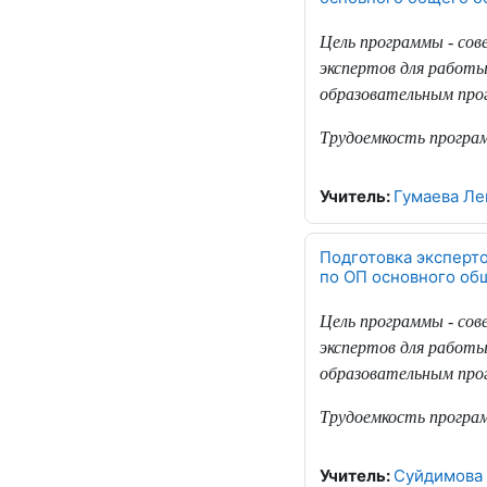
Цель программы - со
экспертов для работы
образовательным прог
Трудоемкость програ
Учитель:
Гумаева Ле
Подготовка эксперт
по ОП основного об
Цель программы - со
экспертов для работы
образовательным прог
Трудоемкость програ
Учитель:
Суйдимова 