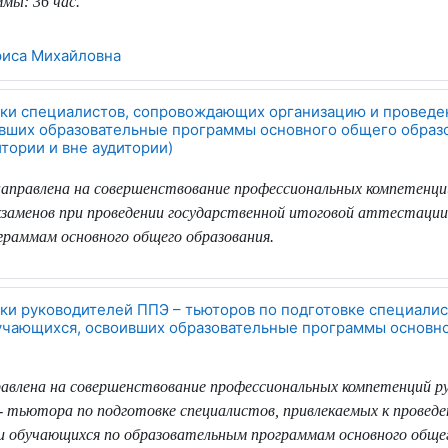
ммы:
36 час.
риса Михайловна
ки специалистов, сопровождающих организацию и проведе
вших образовательные программы основного общего образ
итории и вне аудитории)
направлена на совершенствование профессиональных компетенци
кзаменов при проведении государственной итоговой аттестаци
граммам основного общего образования
.
ки руководителей ППЭ – тьюторов по подготовке специалис
чающихся, освоивших образовательные программы основн
авлена на совершенствование профессиональных компетенций р
 - тьютора по подготовке специалистов, привлекаемых к провед
 обучающихся по образовательным программам основного общег