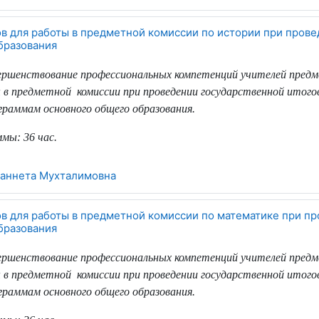
ов для работы в предметной комиссии по истории при пров
бразования
вершенствование профессиональных компетенций учителей пред
 в предметной
комиссии при проведении государственной итог
раммам основного общего образования.
ммы:
36 час.
аннета Мухталимовна
ов для работы в предметной комиссии по математике при п
бразования
вершенствование профессиональных компетенций учителей пред
 в предметной
комиссии при проведении государственной итог
раммам основного общего образования.