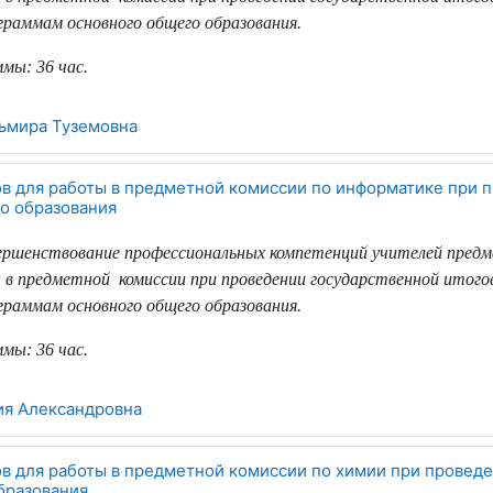
раммам основного общего образования.
ммы:
36 час.
ьмира Туземовна
ов для работы в предметной комиссии по информатике при 
о образования
вершенствование профессиональных компетенций учителей пред
 в предметной
комиссии при проведении государственной итог
раммам основного общего образования.
ммы:
36 час.
я Александровна
ов для работы в предметной комиссии по химии при провед
бразования